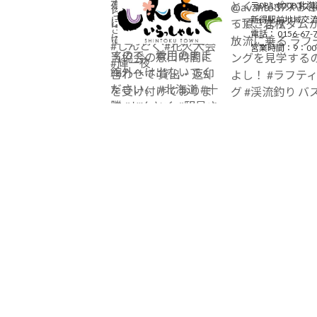
〒081-0008
北海
新得駅前地域交流
電話： 0156-67-
営業時間：9：0