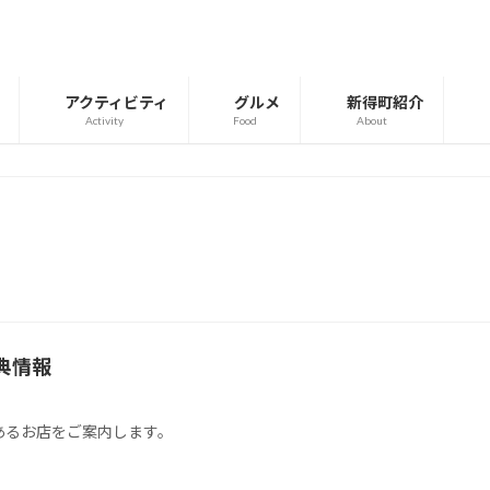
アクティビティ
グルメ
新得町紹介
Activity
Food
About
典情報
あるお店をご案内します。