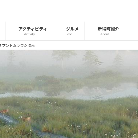
アクティビティ
グルメ
新得町紹介
Activity
Food
About
ヌプントムラウシ温泉