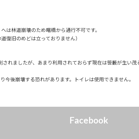
）へは林道崩壊のため曙橋から通行不可です。
林道復旧のめどは立っておりません）
開削されましたが、あまり利用されておらず現在は笹藪が生い茂
でおり今後崩壊する恐れがあります。トイレは使用できません。
Facebook