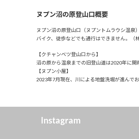
ヌプン沼の原登山口概要
ヌプン沼の原登山口（ヌプントムラウシ温泉
バイク、徒歩などでも通行はできません。（
【クチャンベツ登山口から】
沼の原から温泉までの旧登山道は2020年に
【ヌプン小屋】
2023年7月現在、川による地盤洗堀が進ん
Instagram